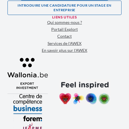
INTRODUIRE UNE CANDIDATURE POUR UN STAGE EN
ENTREPRISE
LIENS UTILES
Qui sommes-nous ?
Portail Explort
Contact
Services de l'AWEX
En savoir plus sur l'AWEX