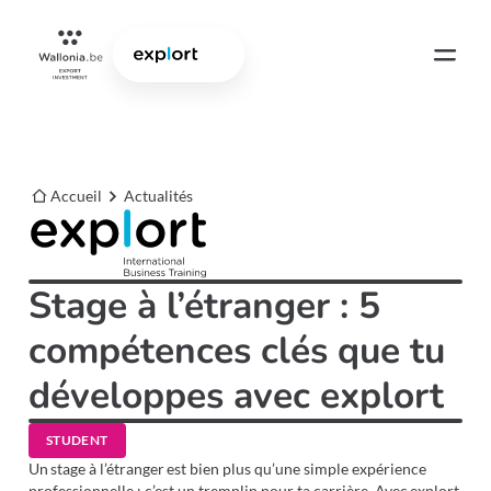
Accueil
Actualités
Stage à l’étranger : 5
compétences clés que tu
développes avec explort
STUDENT
Un stage à l’étranger est bien plus qu’une simple expérience
professionnelle : c’est un tremplin pour ta carrière. Avec explort,