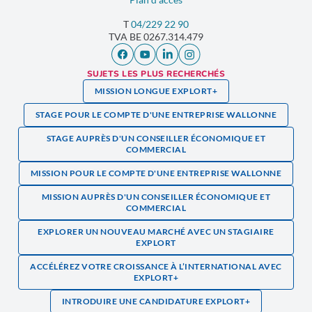
T
04/229 22 90
TVA
BE 0267.314.479
SUJETS LES PLUS RECHERCHÉS
MISSION LONGUE EXPLORT+
STAGE POUR LE COMPTE D'UNE ENTREPRISE WALLONNE
STAGE AUPRÈS D'UN CONSEILLER ÉCONOMIQUE ET
COMMERCIAL
MISSION POUR LE COMPTE D'UNE ENTREPRISE WALLONNE
MISSION AUPRÈS D'UN CONSEILLER ÉCONOMIQUE ET
COMMERCIAL
EXPLORER UN NOUVEAU MARCHÉ AVEC UN STAGIAIRE
EXPLORT
ACCÉLÉREZ VOTRE CROISSANCE À L’INTERNATIONAL AVEC
EXPLORT+
INTRODUIRE UNE CANDIDATURE EXPLORT+