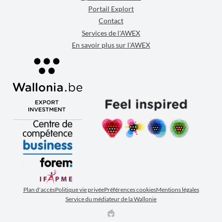
Portail Explort
Contact
Services de l'AWEX
En savoir plus sur l'AWEX
Plan d'accès
Politique vie privée
Préférences cookies
Mentions légales
Service du médiateur de la Wallonie
EPIC