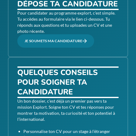
DÉPOSE TA CANDIDATURE
Pour candidater au programme explort, c’est simple.
Tu accèdes au formulaire via le lien ci-dessous. Tu
réponds aux questions et tu uploades un CV et une
photo récente.
JE SOUMETS MA CANDIDATURE
QUELQUES CONSEILS
POUR SOIGNER TA
CANDIDATURE
Un bon dossier, c’est déjà un premier pas vers ta
mission Explort. Soigne ton CV et tes réponses pour
montrer ta motivation, ta curiosité et ton potentiel à
l’international.
Personnalise ton CV pour un stage à l’étranger