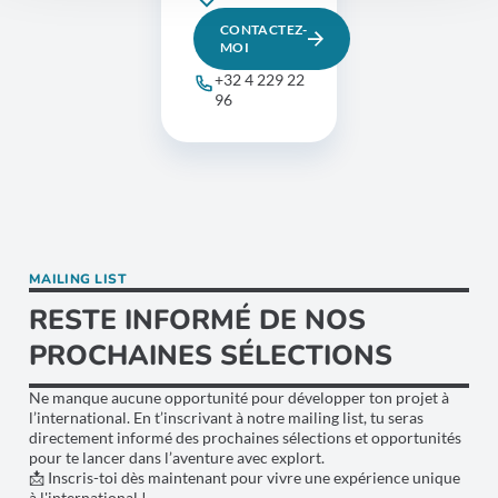
CONTACTEZ-
MOI
+32 4 229 22
96
MAILING LIST
RESTE INFORMÉ DE NOS
PROCHAINES SÉLECTIONS
Ne manque aucune opportunité pour développer ton projet à
l’international. En t’inscrivant à notre mailing list, tu seras
directement informé des prochaines sélections et opportunités
pour te lancer dans l’aventure avec explort.
📩 Inscris-toi dès maintenant pour vivre une expérience unique
à l'international !