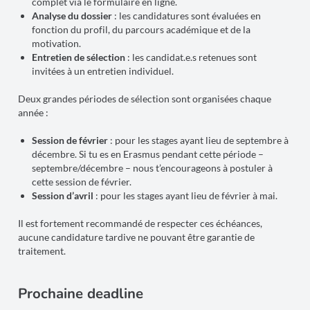
complet via le formulaire en ligne.
Analyse du dossier
: les candidatures sont évaluées en
fonction du profil, du parcours académique et de la
motivation.
Entretien de sélection
: les candidat.e.s retenues sont
invitées à un entretien individuel.
Deux grandes périodes de sélection sont organisées chaque
année :
Session de février
: pour les stages ayant lieu de septembre à
décembre. Si tu es en Erasmus pendant cette période –
septembre/décembre – nous t’encourageons à postuler à
cette session de février.
Session d’avril
: pour les stages ayant lieu de février à mai.
Il est fortement recommandé de respecter ces échéances,
aucune candidature tardive ne pouvant être garantie de
traitement.
Prochaine deadline