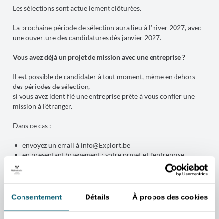
Les sélections sont actuellement clôturées.
La prochaine période de sélection aura lieu à l’hiver 2027, avec
une ouverture des candidatures dès janvier 2027.
Vous avez déjà un projet de mission avec une entreprise ?
Il est possible de candidater à tout moment, même en dehors
des périodes de sélection,
si vous avez identifié une entreprise prête à vous confier une
mission à l’étranger.
Dans ce cas :
envoyez un email à
info@Explort.be
en présentant brièvement : votre projet et l’entreprise
concernée
Consentement
Détails
À propos des cookies
Vous recevrez ensuite un lien de candidature personnalisé.