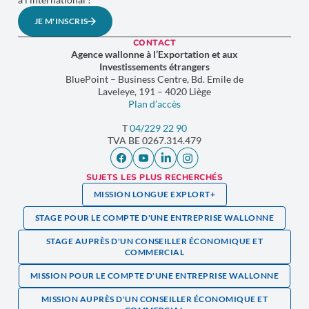
JE M'INSCRIS
CONTACT
Agence wallonne à l’Exportation et aux
Investissements étrangers
BluePoint – Business Centre, Bd. Emile de
Laveleye, 191 – 4020 Liège
Plan d’accès
T
04/229 22 90
TVA
BE 0267.314.479
SUJETS LES PLUS RECHERCHÉS
MISSION LONGUE EXPLORT+
STAGE POUR LE COMPTE D'UNE ENTREPRISE WALLONNE
STAGE AUPRÈS D'UN CONSEILLER ÉCONOMIQUE ET
COMMERCIAL
MISSION POUR LE COMPTE D'UNE ENTREPRISE WALLONNE
MISSION AUPRÈS D'UN CONSEILLER ÉCONOMIQUE ET