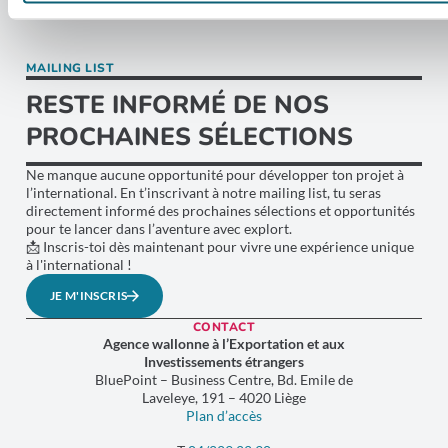
MAILING LIST
RESTE INFORMÉ DE NOS
PROCHAINES SÉLECTIONS
Ne manque aucune opportunité pour développer ton projet à
l’international. En t’inscrivant à notre mailing list, tu seras
directement informé des prochaines sélections et opportunités
pour te lancer dans l’aventure avec explort.
📩 Inscris-toi dès maintenant pour vivre une expérience unique
à l'international !
JE M'INSCRIS
CONTACT
Agence wallonne à l’Exportation et aux
Investissements étrangers
BluePoint – Business Centre, Bd. Emile de
Laveleye, 191 – 4020 Liège
Plan d’accès