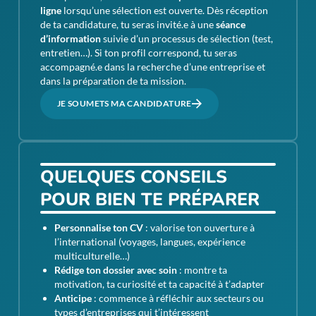
ligne
lorsqu’une sélection est ouverte. Dès réception
de ta candidature, tu seras invité.e à une
séance
d’information
suivie d’un processus de sélection (test,
entretien…). Si ton profil correspond, tu seras
accompagné.e dans la recherche d’une entreprise et
dans la préparation de ta mission.
JE SOUMETS MA CANDIDATURE
QUELQUES CONSEILS
POUR BIEN TE PRÉPARER
Personnalise ton CV
: valorise ton ouverture à
l’international (voyages, langues, expérience
multiculturelle…)
Rédige ton dossier avec soin
: montre ta
motivation, ta curiosité et ta capacité à t’adapter
Anticipe
: commence à réfléchir aux secteurs ou
types d’entreprises qui t’intéressent