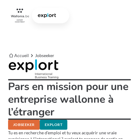
Accueil
Jobseeker
Pars en mission pour une
entreprise wallonne à
l’étranger
JOBSEEKER
EXPLORT
Tu es en recherche d’emploi et tu veux acquérir une vraie
expérience à l’international ? explort te propose de partir en