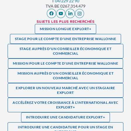
T
04/229 22 90
TVA
BE 0267.314.479
SUJETS LES PLUS RECHERCHÉS
MISSION LONGUE EXPLORT+
STAGE POUR LE COMPTE D'UNE ENTREPRISE WALLONNE
STAGE AUPRÈS D'UN CONSEILLER ÉCONOMIQUE ET
COMMERCIAL
MISSION POUR LE COMPTE D'UNE ENTREPRISE WALLONNE
MISSION AUPRÈS D'UN CONSEILLER ÉCONOMIQUE ET
COMMERCIAL
EXPLORER UN NOUVEAU MARCHÉ AVEC UN STAGIAIRE
EXPLORT
ACCÉLÉREZ VOTRE CROISSANCE À L’INTERNATIONAL AVEC
EXPLORT+
INTRODUIRE UNE CANDIDATURE EXPLORT+
INTRODUIRE UNE CANDIDATURE POUR UN STAGE EN