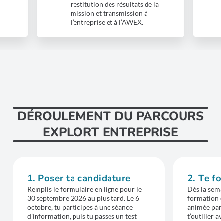
restitution des résultats de la
mission et transmission à
l’entreprise et à l’AWEX.
DÉROULEMENT DU PARCOURS
EXPLORT ENTREPRISE
1. Poser ta candidature
2. Te f
Remplis le formulaire en ligne pour le
Dès la sema
30 septembre 2026 au plus tard. Le 6
formation 
octobre, tu participes à une séance
animée par 
d’information, puis tu passes un test
t’outiller a