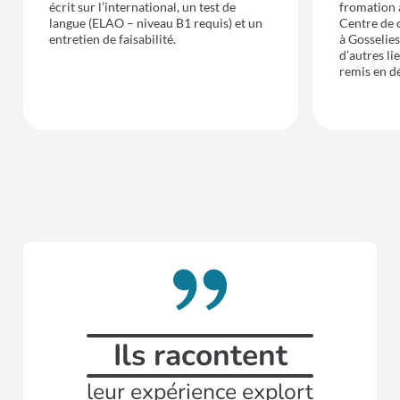
écrit sur l’international, un test de
fromation 
langue (ELAO – niveau B1 requis) et un
Centre de
entretien de faisabilité.
à Gosselie
d’autres li
remis en d
Ils racontent
leur expérience explort