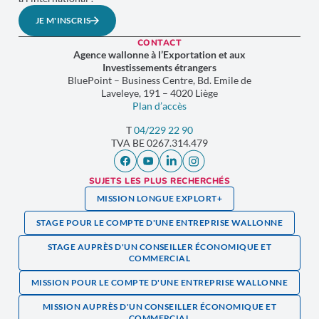
JE M'INSCRIS
CONTACT
Agence wallonne à l’Exportation et aux
Investissements étrangers
BluePoint – Business Centre, Bd. Emile de
Laveleye, 191 – 4020 Liège
Plan d’accès
T
04/229 22 90
TVA
BE 0267.314.479
SUJETS LES PLUS RECHERCHÉS
MISSION LONGUE EXPLORT+
STAGE POUR LE COMPTE D'UNE ENTREPRISE WALLONNE
STAGE AUPRÈS D'UN CONSEILLER ÉCONOMIQUE ET
COMMERCIAL
MISSION POUR LE COMPTE D'UNE ENTREPRISE WALLONNE
MISSION AUPRÈS D'UN CONSEILLER ÉCONOMIQUE ET
COMMERCIAL