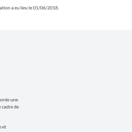
ation a eu lieu le 01/06/2018.
ccorde une
e cadre de
e et