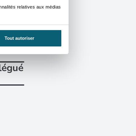
tenariat
nnalités relatives aux médias
Tout autoriser
légué