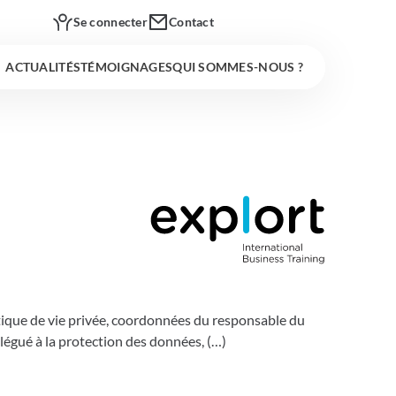
Se connecter
Contact
ACTUALITÉS
TÉMOIGNAGES
QUI SOMMES-NOUS ?
tique de vie privée, coordonnées du responsable du
légué à la protection des données, (…)