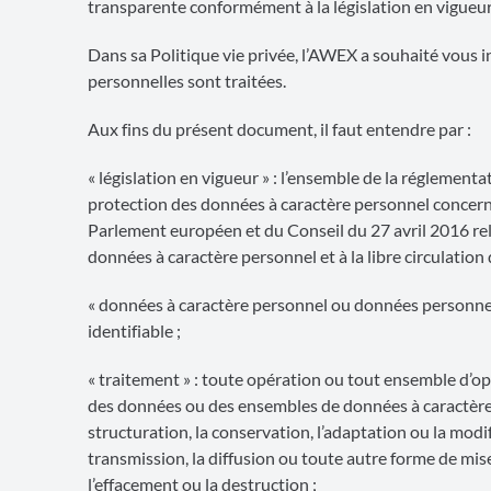
transparente conformément à la législation en vigueur
Dans sa Politique vie privée, l’AWEX a souhaité vous 
personnelles sont traitées.
Aux fins du présent document, il faut entendre par :
« législation en vigueur » : l’ensemble de la réglement
protection des données à caractère personnel conce
Parlement européen et du Conseil du 27 avril 2016 rel
données à caractère personnel et à la libre circulation
« données à caractère personnel ou données personnel
identifiable ;
« traitement » : toute opération ou tout ensemble d’op
des données ou des ensembles de données à caractère per
structuration, la conservation, l’adaptation ou la modifi
transmission, la diffusion ou toute autre forme de mise
l’effacement ou la destruction ;