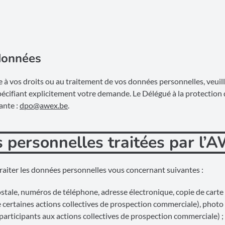
 données
 à vos droits ou au traitement de vos données personnelles, veuil
pécifiant explicitement votre demande. Le Délégué à la protection
ante :
dpo@awex.be
.
s personnelles traitées par l’
traiter les données personnelles vous concernant suivantes :
stale, numéros de téléphone, adresse électronique, copie de carte 
certaines actions collectives de prospection commerciale), photo
participants aux actions collectives de prospection commerciale) ;