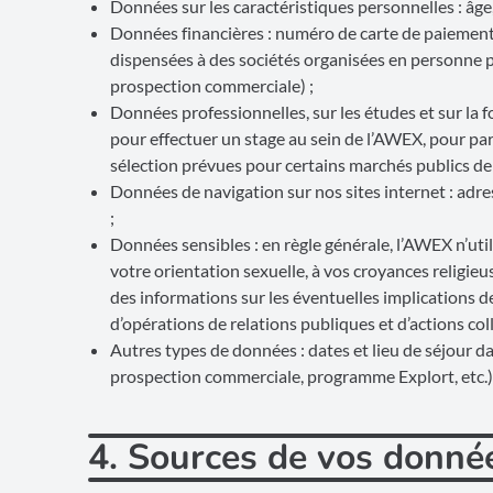
Données sur les caractéristiques personnelles : âge, 
Données financières : numéro de carte de paiement
dispensées à des sociétés organisées en personne phy
prospection commerciale) ;
Données professionnelles, sur les études et sur la 
pour effectuer un stage au sein de l’AWEX, pour pa
sélection prévues pour certains marchés publics de
Données de navigation sur nos sites internet : adres
;
Données sensibles : en règle générale, l’AWEX n’uti
votre orientation sexuelle, à vos croyances religi
des informations sur les éventuelles implications 
d’opérations de relations publiques et d’actions co
Autres types de données : dates et lieu de séjour da
prospection commerciale, programme Explort, etc.)
4. Sources de vos donné