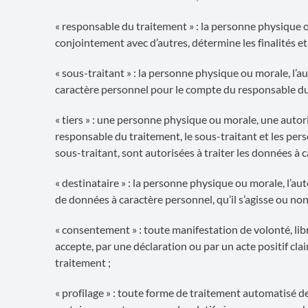
« responsable du traitement » : la personne physique ou
conjointement avec d’autres, détermine les finalités e
« sous-traitant » : la personne physique ou morale, l’a
caractère personnel pour le compte du responsable du
« tiers » : une personne physique ou morale, une autor
responsable du traitement, le sous-traitant et les per
sous-traitant, sont autorisées à traiter les données à 
« destinataire » : la personne physique ou morale, l’a
de données à caractère personnel, qu’il s’agisse ou non 
« consentement » : toute manifestation de volonté, lib
accepte, par une déclaration ou par un acte positif cla
traitement ;
« profilage » : toute forme de traitement automatisé d