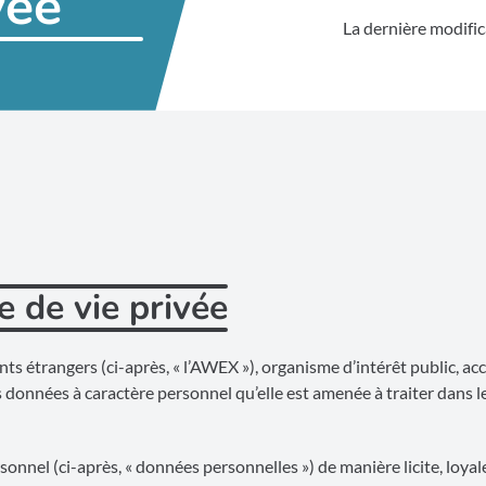
vée
La dernière modific
e de vie privée
ts étrangers (ci-après, « l’AWEX »), organisme d’intérêt public, a
 données à caractère personnel qu’elle est amenée à traiter dans l
onnel (ci-après, « données personnelles ») de manière licite, loyal