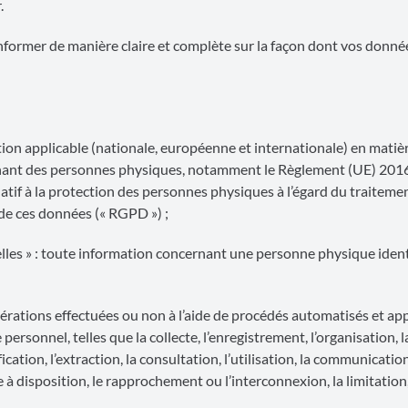
.
informer de manière claire et complète sur la façon dont vos donné
ation applicable (nationale, européenne et internationale) en matiè
rnant des personnes physiques, notamment le Règlement (UE) 201
atif à la protection des personnes physiques à l’égard du traiteme
 de ces données (« RGPD ») ;
les » : toute information concernant une personne physique ident
érations effectuées ou non à l’aide de procédés automatisés et ap
sonnel, telles que la collecte, l’enregistrement, l’organisation, l
cation, l’extraction, la consultation, l’utilisation, la communicatio
 à disposition, le rapprochement ou l’interconnexion, la limitation