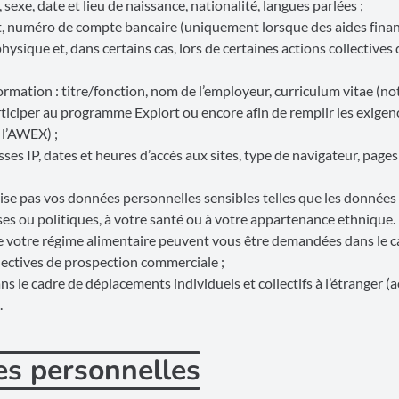
sexe, date et lieu de naissance, nationalité, langues parlées ;
, numéro de compte bancaire (uniquement lorsque des aides finan
sique et, dans certains cas, lors de certaines actions collectives 
formation : titre/fonction, nom de l’employeur, curriculum vitae (
rticiper au programme Explort ou encore afin de remplir les exigen
 l’AWEX) ;
ses IP, dates et heures d’accès aux sites, type de navigateur, page
lise pas vos données personnelles sensibles telles que les données 
euses ou politiques, à votre santé ou à votre appartenance ethniqu
de votre régime alimentaire peuvent vous être demandées dans le 
llectives de prospection commerciale ;
ns le cadre de déplacements individuels et collectifs à l’étranger (
.
es personnelles