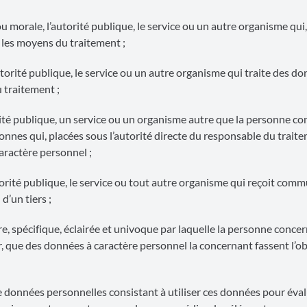
 morale, l’autorité publique, le service ou un autre organisme qui,
t les moyens du traitement ;
utorité publique, le service ou un autre organisme qui traite des d
 traitement ;
ité publique, un service ou un organisme autre que la personne con
sonnes qui, placées sous l’autorité directe du responsable du trait
caractère personnel ;
utorité publique, le service ou tout autre organisme qui reçoit com
d’un tiers ;
re, spécifique, éclairée et univoque par laquelle la personne conce
ir, que des données à caractère personnel la concernant fassent l’ob
e données personnelles consistant à utiliser ces données pour éva