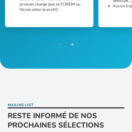
véhicule…
prise en charge (par le FOREM ou
Aucun frai
l’école selon le profil)
MAILING LIST
RESTE INFORMÉ DE NOS
PROCHAINES SÉLECTIONS