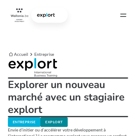
Accueil
Entreprise
Explorer un nouveau
marché avec un stagiaire
explort
ENTREPRISE
EXPLORT
Envie d’initier ou d’accélérer votre développement à
l’international ? Le programme explort vous propose un renfort