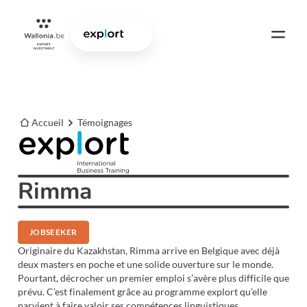
Accueil
Témoignages
Rimma
🇰🇿 Kazakhstan
JOBSEEKER
Originaire du Kazakhstan, Rimma arrive en Belgique avec déjà
deux masters en poche et une solide ouverture sur le monde.
Pourtant, décrocher un premier emploi s’avère plus difficile que
prévu. C’est finalement grâce au programme explort qu’elle
parvient à faire valoir ses compétences linguistiques,