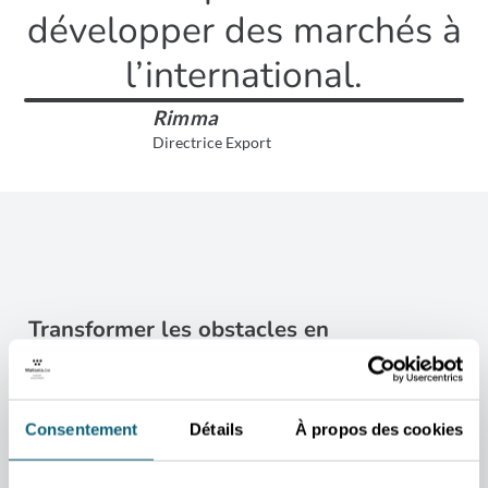
développer des marchés à
l’international.
Rimma
Directrice Export
Transformer les obstacles en
opportunités
Comme souvent dans le secteur pharmaceutique, les barrières
réglementaires sont nombreuses. Malgré l’intérêt manifesté par
Consentement
Détails
À propos des cookies
plusieurs partenaires potentiels, certaines contraintes
empêchent une concrétisation immédiate des projets
commerciaux. Pour autant, la mission n’est pas un échec. Au