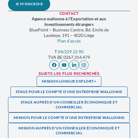
JE M'INSCRIS
CONTACT
Agence wallonne à l’Exportation et aux
Investissements étrangers
BluePoint – Business Centre, Bd. Emile de
Laveleye, 191 – 4020 Liège
Plan d’accès
T
04/229 22 90
TVA
BE 0267.314.479
SUJETS LES PLUS RECHERCHÉS
MISSION LONGUE EXPLORT+
STAGE POUR LE COMPTE D'UNE ENTREPRISE WALLONNE
STAGE AUPRÈS D'UN CONSEILLER ÉCONOMIQUE ET
COMMERCIAL
MISSION POUR LE COMPTE D'UNE ENTREPRISE WALLONNE
MISSION AUPRÈS D'UN CONSEILLER ÉCONOMIQUE ET
COMMERCIAL