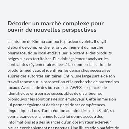
Décoder un marché complexe pour
ouvrir de nouvelles perspectives
La mission de Rimma comporte plusieurs volets. Il s’agit
d’abord de comprendre le fonctionnement du marché
pharmaceutique local et d’évaluer le potentiel des produits
belges sur ces territoires. Elle doit également analyser les
contraintes réglementaires liées à la commercialisation de
produits médicaux et identifier les démarches nécessaires
auprès des autorités sanitaires. Enfin, une large partie de son
travail repose sur la prospection et la recherche de partenaires
locaux. Avec l’aide des bureaux de l’AWEX sur place, elle
identifie des entreprises susceptibles de distribuer ou
promouvoir les solutions de son employeur. Cette immersion
lui permet également de tirer parti de ses compétences
linguistiques. Lors d’une réunion au ministère de la Santé, sa
connaissance de la langue locale lui donne accès à des
informations et à des nuances qu’un observateur extérieur
n’aurait probablement pas perçues. Une illustration parfaite de