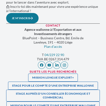
pour te lancer dans l’aventure avec explort.
📩 Inscris-toi dès maintenant pour vivre une expérience unique
à l'international !
JE M'INSCRIS
CONTACT
Agence wallonne à l’Exportation et aux
Investissements étrangers
BluePoint – Business Centre, Bd. Emile de
Laveleye, 191 – 4020 Liège
Plan d’accès
T
04/229 22 90
TVA
BE 0267.314.479
SUJETS LES PLUS RECHERCHÉS
MISSION LONGUE EXPLORT+
STAGE POUR LE COMPTE D'UNE ENTREPRISE WALLONNE
STAGE AUPRÈS D'UN CONSEILLER ÉCONOMIQUE ET
COMMERCIAL
MISSION POUR LE COMPTE D'UNE ENTREPRISE WALLONNE